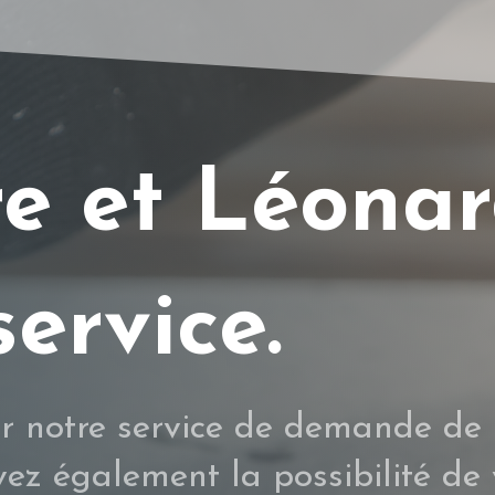
re et Léonar
service.
er notre service de
demande de 
vez également la possibilité de