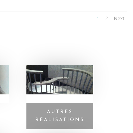
1
2
Next
AUTRES
RÉALISATIONS