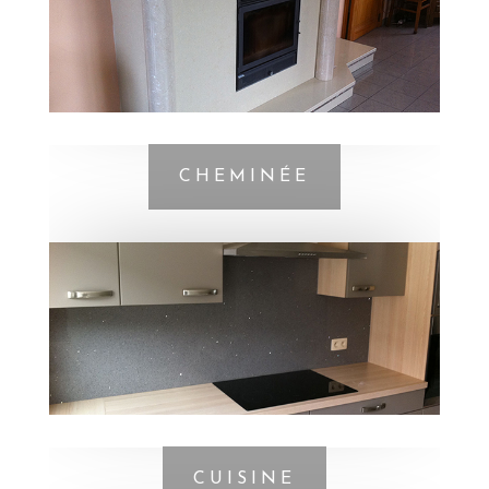
CHEMINÉE
CUISINE