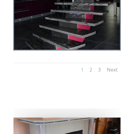
1
2
3
Next