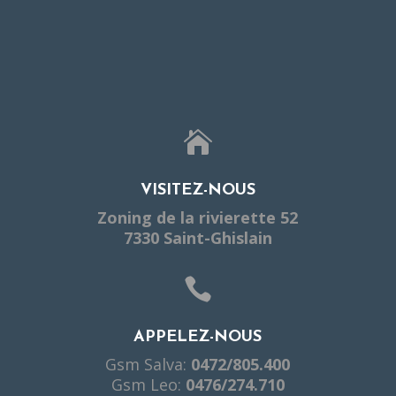

VISITEZ-NOUS
Zoning de la rivierette 52
7330 Saint-Ghislain

APPELEZ-NOUS
Gsm Salva:
0472/805.400
Gsm Leo:
0476/274.710