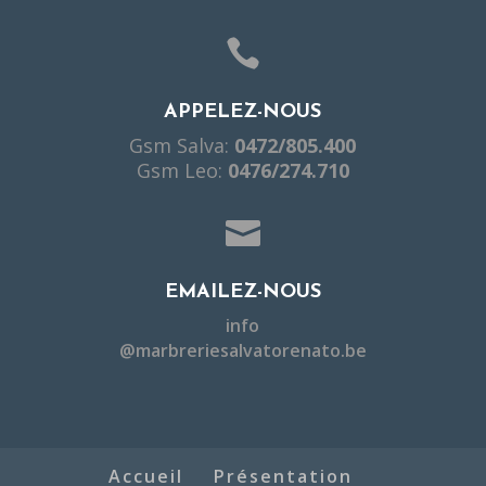

APPELEZ-NOUS
Gsm Salva:
0472/805.400
Gsm Leo:
0476/274.710

EMAILEZ-NOUS
info
@marbreriesalvatorenato.be
Accueil
Présentation