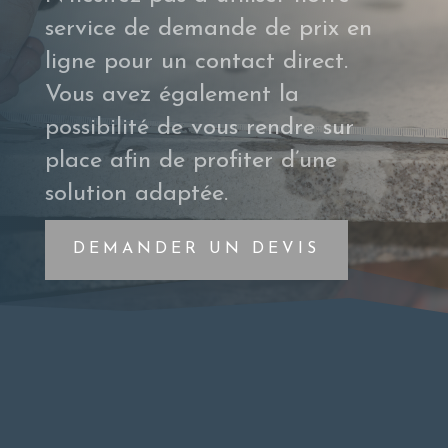
service de
demande de prix
en
ligne pour un contact direct.
Vous avez également la
possibilité de vous rendre sur
place afin de profiter d’une
solution adaptée.
DEMANDER UN DEVIS