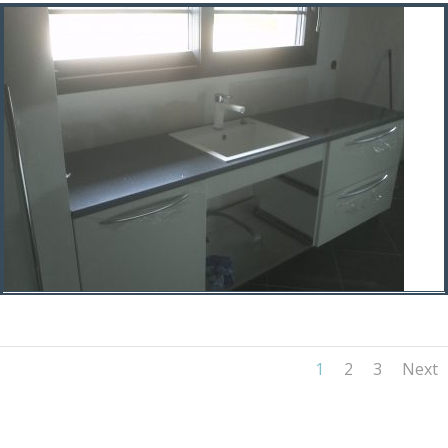
1
2
3
Next